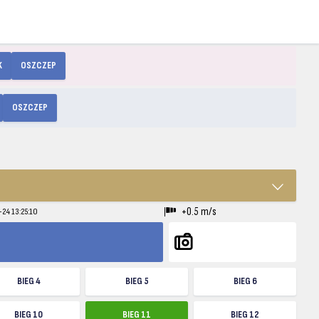
K
OSZCZEP
OSZCZEP
+0.5 m/s
-24 13:25:10
BIEG 4
BIEG 5
BIEG 6
BIEG 10
BIEG 11
BIEG 12