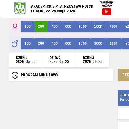
AKADEMICKIE MISTRZOSTWA POLSKI
LUBLIN, 22-24 MAJA 2026
100
200
400
800
1500
100P
400P
4
100
200
400
800
1500
3000
110P
4
DZIEŃ 1
DZIEŃ 2
DZIEŃ 3
2026-05-22
2026-05-23
2026-05-24
PROGRAM MINUTOWY
RE
200 
Planow